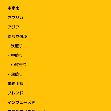
中南米
アフリカ
アジア
焙煎で選ぶ
浅煎り
中煎り
中深煎り
深煎り
業務用卸
ブレンド
インフューズド