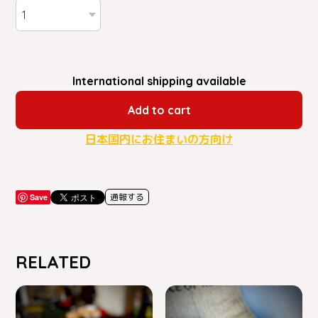
International shipping available
Add to cart
日本国内にお住まいの方向け
Save
通報する
RELATED