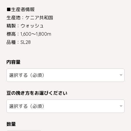
■生産者情報
生産地：ケニア共和国
精製：ウォッシュ
標高：1,600～1,800m
品種：SL28
内容量
豆の挽き方をお選びください
数量