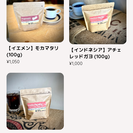
【イエメン】モカマタリ
【インドネシア】アチェ
(100g)
レッドガヨ (100g)
¥1,050
¥1,000